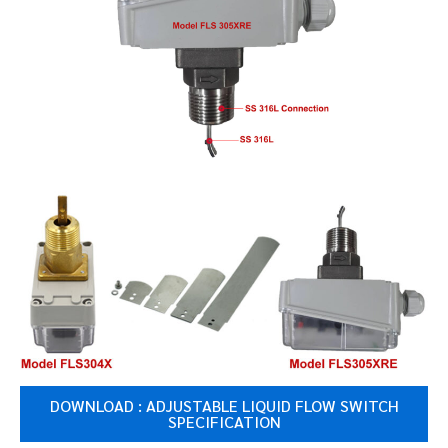
DOWNLOAD : ADJUSTABLE LIQUID FLOW SWITCH
SPECIFICATION