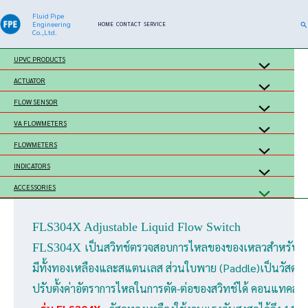
Skip
Fluid Pipe
Se
Engineering
HOME
CONTACT
SERVICE
to
Co.,Ltd.
content
UPVC PRODUCTS
ACTUATOR
FLOW SENSOR
VA FLOWMETERS
FLOWMETERS
INDICATORS
ACCESSORIES
FLS304X Adjustable Liquid Flow Switch 
เป็นสวิทช์ตรวจสอบการไหลของของเหลวสำหรับติดตั้งไ
FLS304X 
มีทั้งทองเหลืองและสแตนเลส ส่วนใบพาย (Paddle)เป็นวัสดุสแ
ปรับตั้งค่าอัตราการไหลในการตัด-ต่อของสวิทช์ได้ คอนแทค